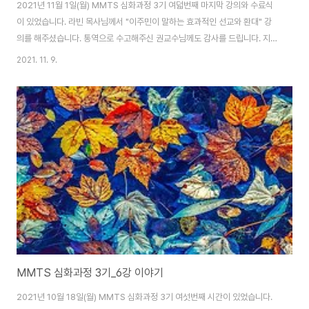
2021년 11월 1일(월) MMTS 심화과정 3기 여덟번째 마지막 강의와 수료식
이 있었습니다. 라빈 목사님께서 "이주민이 말하는 효과적인 선교와 환대" 강
의를 해주셨습니다. 통역으로 수고해주신 권교수님께도 감사를 드립니다. 지난
8주간 열심으로 달려오신 훈련생 모든 분들과 강사님들, 그리고 스탭들께 감사
2021. 11. 9.
를 드리며 훈련생 여러분은 너무너무 축하드리고 축복합니다~~!!!
MMTS 심화과정 3기_6강 이야기
2021년 10월 18일(월) MMTS 심화과정 3기 여섯번째 시간이 있었습니다.