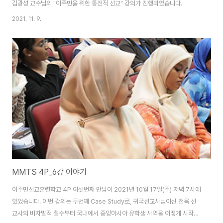
김광성 교수님의 "이주민을 위한 통전적 선교" 강의가 진행되었습니다.
2021. 11. 9.
MMTS 4P_6강 이야기
이주민선교훈련학교 4P 여섯번째 만남이 2021년 10월 17일(주) 저녁 7시에
있었습니다. 이번 강의는 두번째 Case Study로, 귀국선교사님이신 전욱 선
교사의 비자발적 철수부터 국내에서 중앙아시아 유학생 사역을 어떻게 시작하