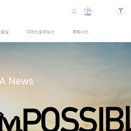
자료실
디아스포라뉴스
파트너스
A News