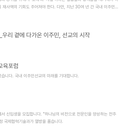
재사역의 기회도 주어져야 한다. 다만, 지난 30여 년 간 국내 이주민
을 수용할 수 있는 방안이 마련되어야 한다. 국제기독교디아스포라선교
표 테드 야마모리 박사, 이사장 황덕영 목사)과 위디국제선교회(대표 문창
행된다. 매..
 ON_우리 곁에 다가온 이주민, 선교의 시작
교육포럼
습니다. 국내 이주민선교의 미래를 기대합니다.
서 신입생을 모집합니다. "하나님의 비전으로 전문인을 양성하는 전주
정 국제협력기술과가 열방을 품습니다.