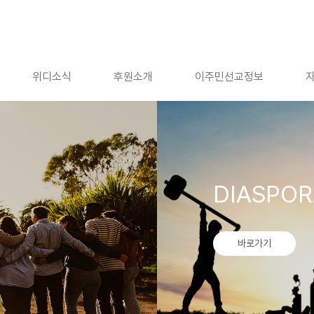
위디소식
후원소개
이주민선교정보
DIASPOR
바로가기