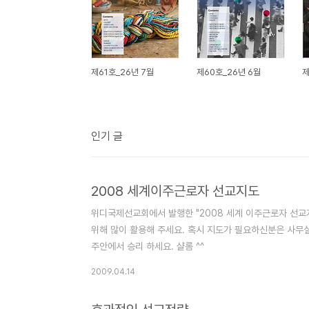
제61호_26년 7월
제60호_26년 6월
제
인기 글
2008 세계이주근로자 선교지도
위디국제선교회에서 발행한 "2008 세계 이주근로자 선교
위해 많이 활용해 주세요. 혹시 지도가 필요하신분은 사무실(
주안에서 승리 하세요. 샬롬 ^^
2009.04.14