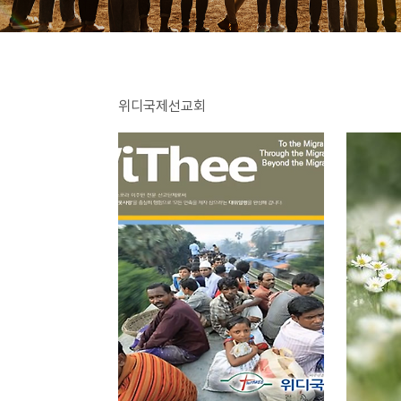
위디국제선교회