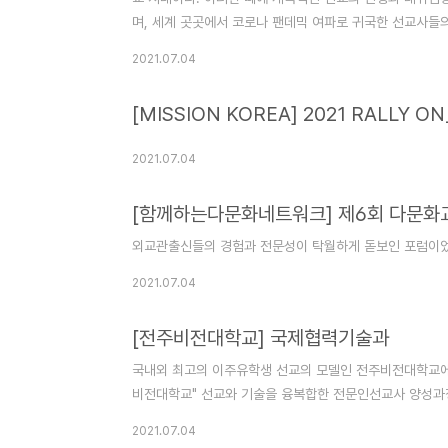
며, 세계 곳곳에서 코로나 팬데믹 여파로 귀국한 선교사들의 
선교사역을 해온 사역자들과 관련 단체들의 경험과 열매들
2021.07.04
를 앞서 주도하고 있는 그룹의 리더십들이 세운 ICDM(대
선 선교사)가 발행의 주체가 된 의 창간호가 7월호로 곧, 발
[MISSION KOREA] 2021 RALLY
2021.07.04
[함께하는다문화네트워크] 제6회 다문화
외교관출신들의 경험과 전문성이 탁월하게 돋보인 포럼이었
2021.07.04
[전주비전대학교] 국제협력기술과
국내외 최고의 이주유학생 선교의 모델인 전주비전대학교에
비전대학교" 선교와 기술을 융복합한 전문인선교사 양성과
2021.07.04