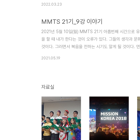
다. #. 이주민선교에 각자가 정의를 내리는 것이다라는 말
2022.03.23
는 입장에 있기 때문에 이주민역사에 대해 관심이 있다. 자
었다. #. S교회 경우 무료한글교육하고 있는데 1년 정도지나
MMTS 21기_9강 이야기
2021년 5월 10일(월) MMTS 21기 아홉번째 시간으로
을 할 때 내가 한다는 것이 오류가 있다. 그들의 생각과 
것이다. 그러면서 복음을 전하는 시기도 알게 될 것이다. 먼
에 대해서 새롭게 들었다. 거리적인 것뿐만 아니라 문화적
2021.05.19
한분을 집에 초청했었는데 아주 좋아하셨다. 남편은 부모의
는 것이 좋다고 계속해서 정착하고 싶다고 하셨다. # 사역에 
자료실