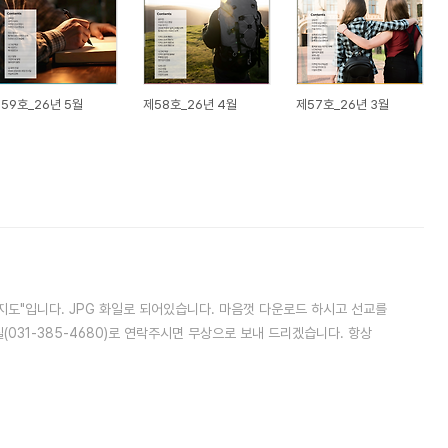
59호_26년 5월
제58호_26년 4월
제57호_26년 3월
지도"입니다. JPG 화일로 되어있습니다. 마음껏 다운로드 하시고 선교를
031-385-4680)로 연락주시면 무상으로 보내 드리겠습니다. 항상