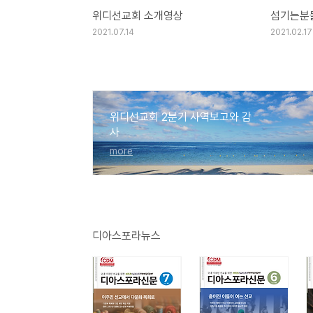
위디선교회 소개영상
섬기는분
2021.07.14
2021.02.17
위디선교회 2분기 사역보고와 감
사
more
디아스포라뉴스