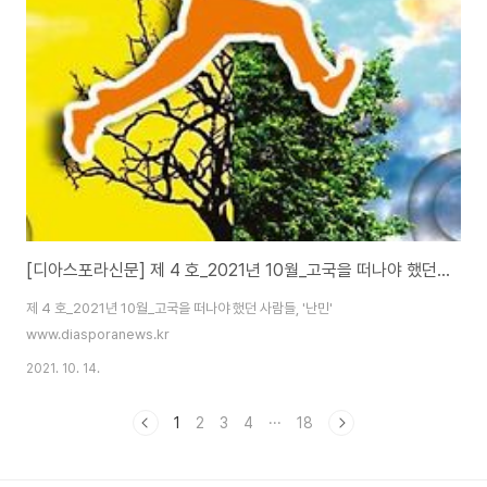
[디아스포라신문] 제 4 호_2021년 10월_고국을 떠나야 했던 사람들, '난민'
제 4 호_2021년 10월_고국을 떠나야 했던 사람들, '난민'
www.diasporanews.kr
2021. 10. 14.
1
2
3
4
···
18