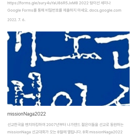
https://forms.gle/sury4uYaU86R5JxM8 2022 땅이선 세미나
Google Forms를 통해 비밀번호를 제출하지 마세요. docs.google.com
2022. 7. 6.
missionNaga2022
선교한국을 벤치마킹하여 2007년부터 나가랜드 젊은이들을 선교로 동원하는
missionNaga 선교대회가 오는 8월에 열립니다. 8회 missionNaga2022