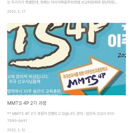
는 두가지가 특별한데, 첫째는 아시아복음주의연맹 선교위원회와 청년위원회
에서 코호스트로 참여하여 나가랜드를넘어 아시아 16개나라 젊은이들이 참여
2022. 5. 17.
하며, 둘째는 현지 디마풀 Eastern Bible College에서 대면과 저녁 Virtual
로 함께 Hybrid 프로그램으로 진행합니다. 주님께서 하실 일을 기대합니다!
MMTS 4P 2기 과정
** MMTS 4P 2기 과정이 진행되고 있습니다. 문의 : 임진숙 선교사 010-
7590-0691
2022. 2. 12.