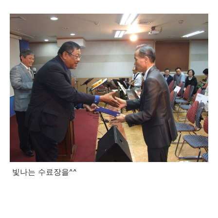
빛나는 수료장을^^