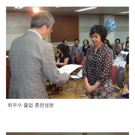
최우수 졸업 훈련생분