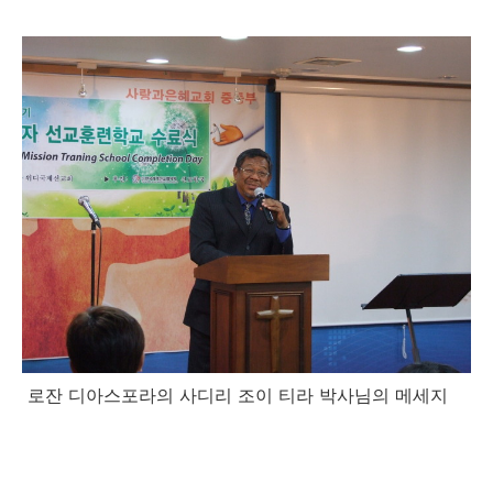
로잔 디아스포라의 사디리 조이 티라 박사님의 메세지