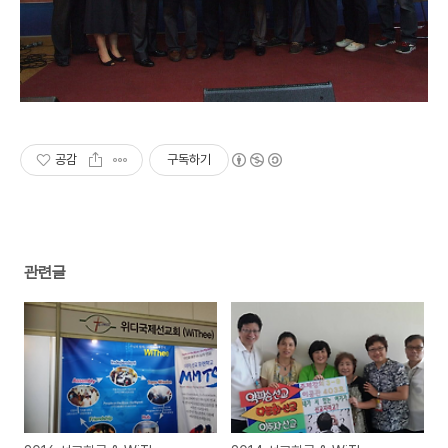
공감
구독하기
관련글