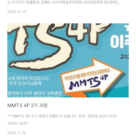
는 두가지가 특별한데, 첫째는 아시아복음주의연맹 선교위원회와 청년위원회
에서 코호스트로 참여하여 나가랜드를넘어 아시아 16개나라 젊은이들이 참여
2022. 5. 17.
하며, 둘째는 현지 디마풀 Eastern Bible College에서 대면과 저녁 Virtual
로 함께 Hybrid 프로그램으로 진행합니다. 주님께서 하실 일을 기대합니다!
MMTS 4P 2기 과정
** MMTS 4P 2기 과정이 진행되고 있습니다. 문의 : 임진숙 선교사 010-
7590-0691
2022. 2. 12.