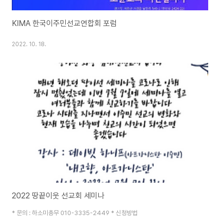
KIMA 한국이주민선교연합회 포럼
2022. 10. 18.
2022 땅끝이웃 선교회 세미나
* 문의 : 하소미총무 010-3335-2449 * 신청방법