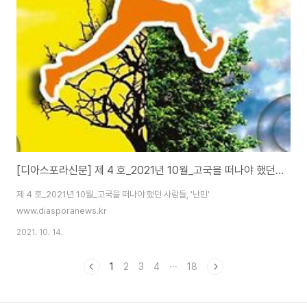
[디아스포라신문] 제 4 호_2021년 10월_고국을 떠나야 했던 사람들, '난민'
제 4 호_2021년 10월_고국을 떠나야 했던 사람들, '난민'
www.diasporanews.kr
2021. 10. 14.
1
2
3
4
···
18