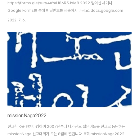
https://forms.gle/sury4uYaU86R5JxM8 2022 땅이선 세미나
Google Forms를 통해 비밀번호를 제출하지 마세요. docs.google.com
2022. 7. 6.
missionNaga2022
선교한국을 벤치마킹하여 2007년부터 나가랜드 젊은이들을 선교로 동원하는
missionNaga 선교대회가 오는 8월에 열립니다. 8회 missionNaga2022