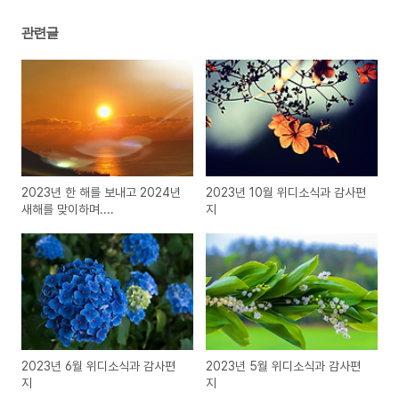
관련글
2023년 한 해를 보내고 2024년
2023년 10월 위디소식과 감사편
새해를 맞이하며....
지
2023년 6월 위디소식과 감사편
2023년 5월 위디소식과 감사편
지
지