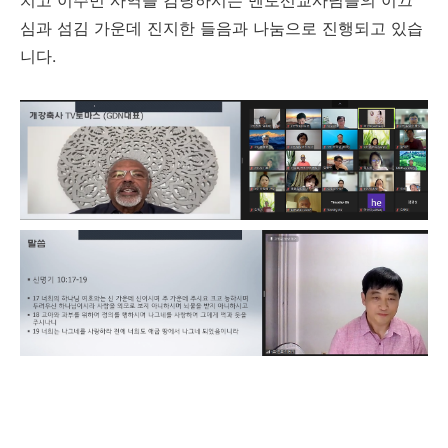
치고 이주민 사역을 감당하시는 멘토선교사님들의 이끄
심과 섬김 가운데 진지한 들음과 나눔으로 진행되고 있습
니다
.