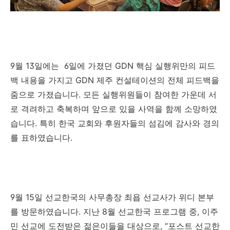
9
월
13
일에는
6
일에 가졌던
GDN
핵심 실행위만의 피드
백 내용을 가지고
GDN
제주 컨설테이션의 전체 피드백을
줌으로 가졌습니다
.
모든 실행위원들이 참여한 가운데 서
로 격려하고 축복하며 앞으로 있을 사역을 함께 소망하였
습니다
.
특히 한국 교회와 후원자들의 섬김에 감사와 경의
를 표하였습니다
.
9
월
15
일
선교한국의 사무총장 최욥 선교사가 위디 본부
를 방문하였습니다
.
지난
8
월 선교한국 프로그램 중
,
이주
민 선교에 도전받은 젊은이들을 대상으로
, “
포스트 선교한