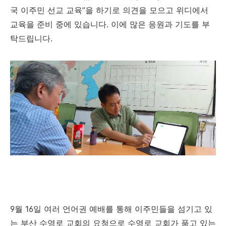
국 이주민 선교 교육
”
을 하기로 의견을 모으고 위디에서
교육을 준비 중에 있습니다
.
이에 많은 응원과 기도를 부
탁드립니다
.
9
월
16
일
여러 언어권 예배를 통해 이주민들을 섬기고 있
는 부산 수영로 교회의 요청으로 수영로 교회가 품고 있는