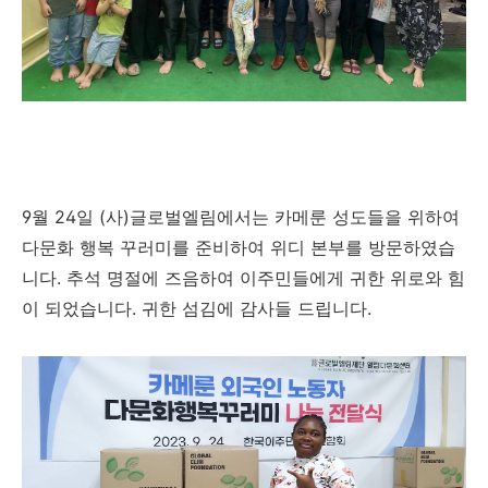
9
월
24
일
(
사
)
글로벌엘림에서는 카메룬 성도들을 위하여
다문화 행복 꾸러미를 준비하여 위디 본부를 방문하였습
니다
.
추석 명절에 즈음하여 이주민들에게 귀한 위로와 힘
이 되었습니다
.
귀한 섬김에 감사들 드립니다
.