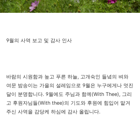
9
월의 사역 보고 및 감사 인사
바람의 시원함과 높고 푸른 하늘
,
고개숙인 들녘의 벼와
여문 밤송이는 가을의 설레임으로
9
월은 누구에게나 멋진
달이 분명합니다
. 9
월에도 주님과 함께
(With Thee),
그리
고 후원자님들
(With thee)
의 기도와 후원에 힘입어 맡겨
주신 사역을 감당케 하심에 감사 올립니다
.