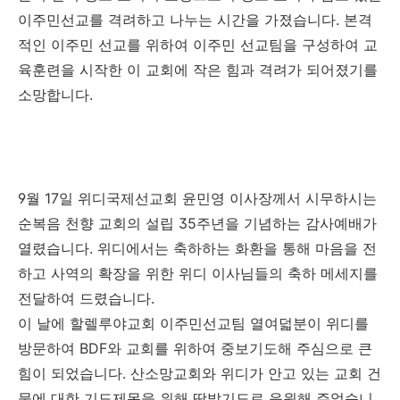
이주민선교를 격려하고 나누는 시간을 가졌습니다
.
본격
적인 이주민 선교를 위하여 이주민 선교팀을 구성하여 교
육훈련을 시작한 이 교회에 작은 힘과 격려가 되어졌기를
소망합니다
.
9
월
17
일
위디국제선교회 윤민영 이사장께서 시무하시는
순복음 천향 교회의 설립
35
주년을 기념하는 감사예배가
열렸습니다
.
위디에서는 축하하는 화환을 통해 마음을 전
하고 사역의 확장을 위한 위디 이사님들의 축하 메세지를
전달하여 드렸습니다
.
이 날에 할렐루야교회 이주민선교팀 열여덟분이 위디를
방문하여
BDF
와 교회를 위하여 중보기도해 주심으로 큰
힘이 되었습니다
.
산소망교회와 위디가 안고 있는 교회 건
물에 대한 기도제목을 위해 땅밝기도로 응원해 주었습니