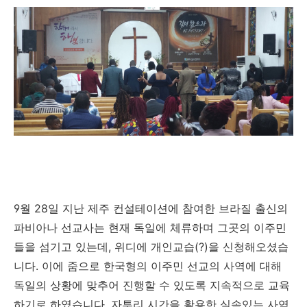
9
월
28
일
지난 제주 컨설테이션에 참여한 브라질 출신의
파비아나 선교사는 현재 독일에 체류하며 그곳의 이주민
들을 섬기고 있는데
,
위디에 개인교습
(?)
을 신청해오셨습
니다
.
이에 줌으로 한국형의 이주민 선교의 사역에 대해
독일의 상황에 맞추어 진행할 수 있도록 지속적으로 교육
하기로 하였습니다
.
자투리 시간을 활용한 실속있는 사역