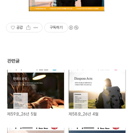
공감
구독하기
관련글
제59호_26년 5월
제58호_26년 4월