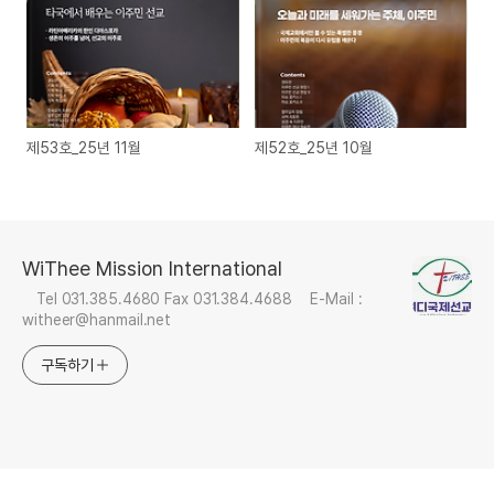
제53호_25년 11월
제52호_25년 10월
WiThee Mission International
Tel 031.385.4680 Fax 031.384.4688 E-Mail :
witheer@hanmail.net
구독하기