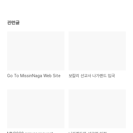
관련글
Go To MissinNaga Web Site
보칼리 선교사 나가랜드 입국