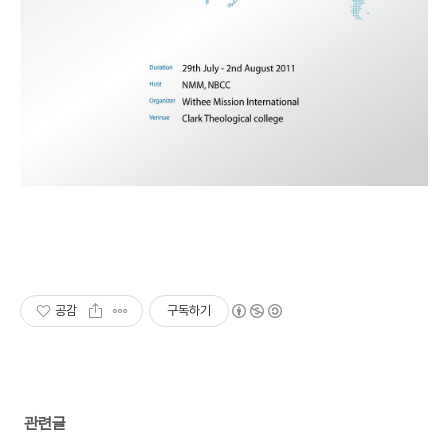
공감
구독하기
관련글