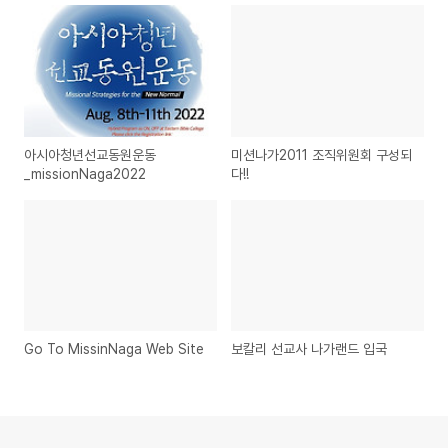
아시아청년선교동원운동
미션나가2011 조직위원회 구성되
_missionNaga2022
다!!
Go To MissinNaga Web Site
보칼리 선교사 나가랜드 입국