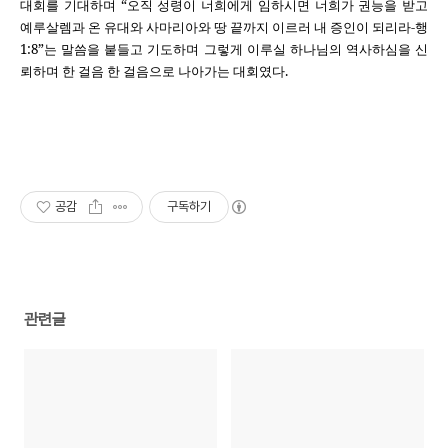
대회를 기대하며 “오직 성령이 너희에게 임하시면 너희가 권능을 받고
예루살렘과 온 유대와 사마리아와 땅 끝까지 이르러 내 증인이 되리라
-
행
1:8
”는 말씀을 붙들고 기도하며 그렇게 이루실 하나님의 역사하심을 신
뢰하며 한 걸음 한 걸음으로 나아가는 대회였다
.
공감
구독하기
관련글